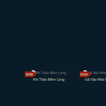
28/28
24/24
Khi Thần Mềm Lòng
Gả Vào Nhà 