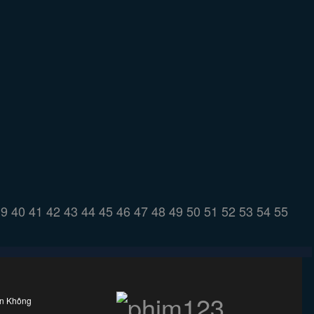
39
40
41
42
43
44
45
46
47
48
49
50
51
52
53
54
55
ên Không