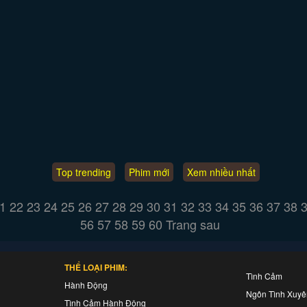
Top trending
Phim mới
Xem nhiều nhất
1
22
23
24
25
26
27
28
29
30
31
32
33
34
35
36
37
38
56
57
58
59
60
Trang sau
THỂ LOẠI PHIM:
Tình Cảm
Hành Động
Ngôn Tình Xuy
Tình Cảm Hành Động