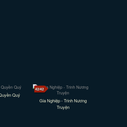
42/42
Quyền Quý
Gia Nghiệp - Trinh Nương
Truyện