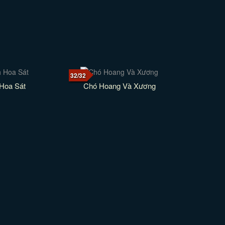
32/32
Hoa Sát
Chó Hoang Và Xương