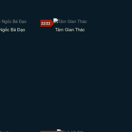
22/22
Ngốc Bá Đạo
Tâm Gian Thác