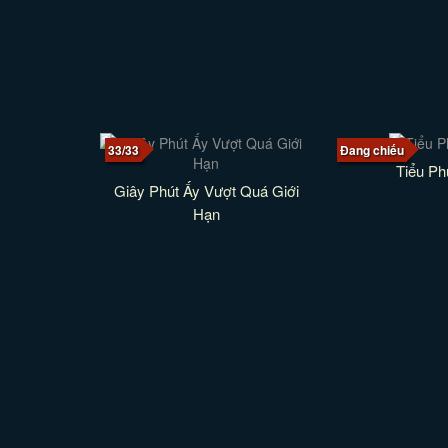
33/33
Đang chiếu
Tiểu P
Giây Phút Ấy Vượt Quá Giới
Hạn