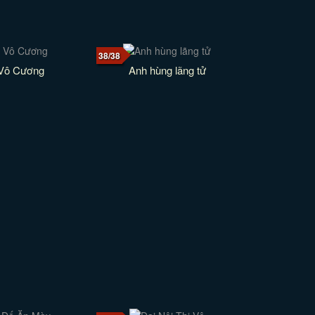
38/38
 Vô Cương
Anh hùng lãng tử