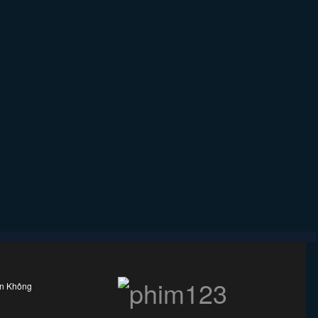
ên Không