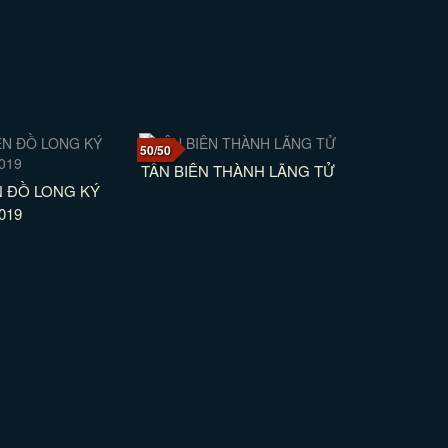
50/50
TÂN BIÊN THÀNH LÃNG TỬ
N ĐỒ LONG KÝ
019