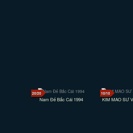
20/20
10/10
Nam Đế Bắc Cái 1994
KIM MAO SƯ 