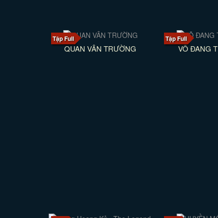
Tập Full
Tập Full
QUAN VÂN TRƯỜNG
VÕ ĐANG T