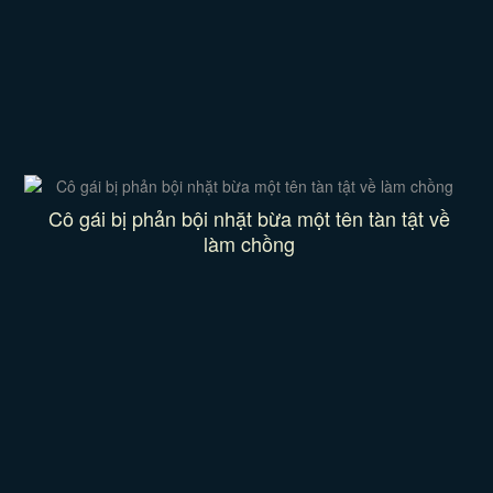
Cô gái bị phản bội nhặt bừa một tên tàn tật về
làm chồng