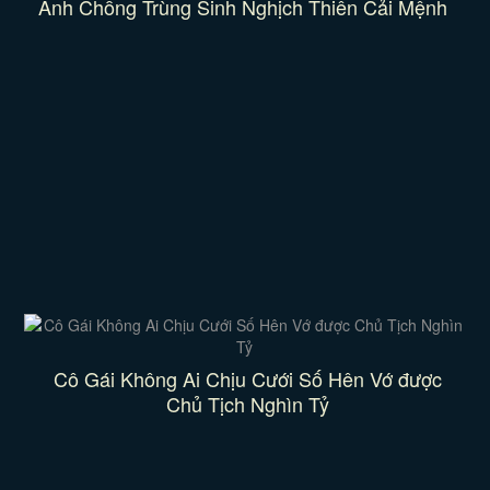
Anh Chồng Trùng Sinh Nghịch Thiên Cải Mệnh
Cô Gái Không Ai Chịu Cưới Số Hên Vớ được
Chủ Tịch Nghìn Tỷ