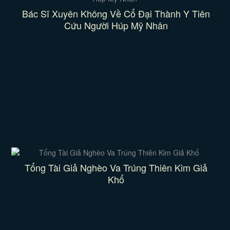
Bác Sĩ Xuyên Không Về Cổ Đại Thành Y Tiên
Cứu Người Húp Mỹ Nhân
Tổng Tài Giả Nghèo Va Trúng Thiên Kim Giả
Khổ