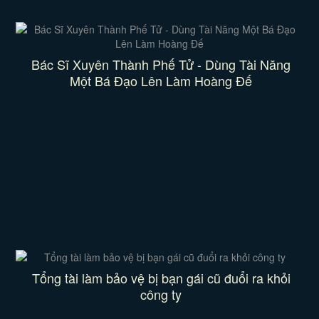
Bác Sĩ Xuyên Thành Phế Tử - Dùng Tài Năng
Một Bá Đạo Lên Làm Hoàng Đế
Tổng tài làm bảo vệ bị bạn gái cũ đuổi ra khỏi
công ty