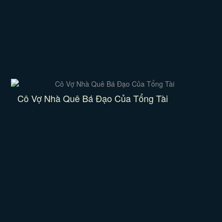
Cô Vợ Nhà Quê Bá Đạo Của Tổng Tài