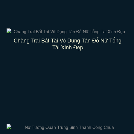
Chàng Trai Bất Tài Vô Dụng Tán Đổ Nữ Tổng
Tài Xinh Đẹp