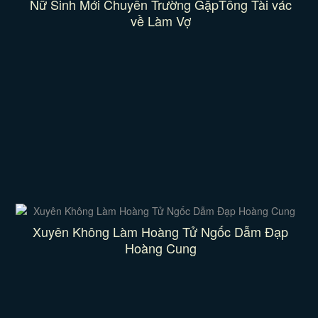
Nữ Sinh Mới Chuyển Trường GặpTổng Tài vác
về Làm Vợ
Xuyên Không Làm Hoàng Tử Ngốc Dẫm Đạp
Hoàng Cung