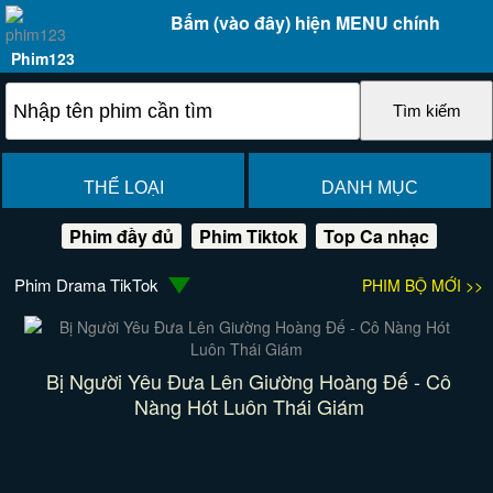
Bấm (vào đây) hiện MENU chính
Phim123
THỂ LOẠI
DANH MỤC
Phim đầy đủ
Phim Tiktok
Top Ca nhạc
Phim Drama TikTok
PHIM BỘ MỚI >>
Bị Người Yêu Đưa Lên Giường Hoàng Đế - Cô
Nàng Hót Luôn Thái Giám