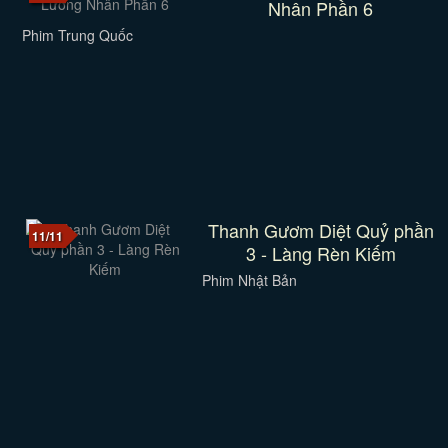
Nhân Phần 6
Phim Trung Quốc
Thanh Gươm Diệt Quỷ phần
11/11
3 - Làng Rèn Kiếm
Phim Nhật Bản