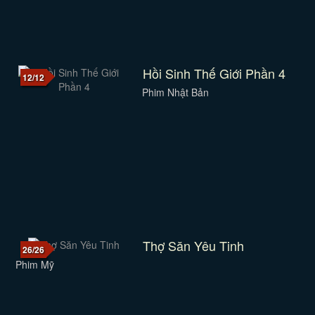
Hồi Sinh Thế Giới Phần 4
12/12
Phim Nhật Bản
Thợ Săn Yêu Tinh
26/26
Phim Mỹ