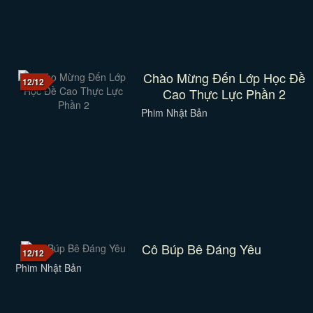
Chào Mừng Đến Lớp Học Đề
12/12
Cao Thực Lực Phần 2
Phim Nhật Bản
Cô Búp Bê Đáng Yêu
12/12
Phim Nhật Bản