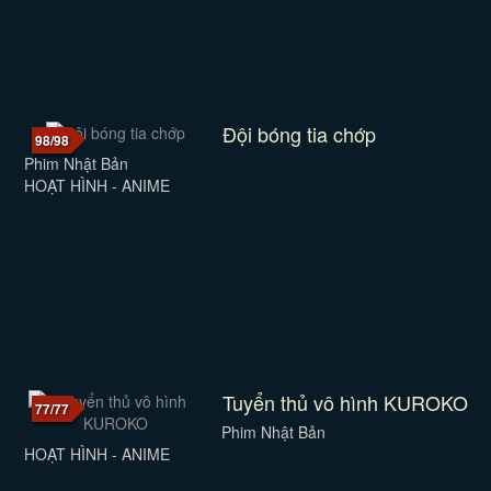
Đội bóng tia chớp
98/98
Phim Nhật Bản
HOẠT HÌNH - ANIME
Tuyển thủ vô hình KUROKO
77/77
Phim Nhật Bản
HOẠT HÌNH - ANIME