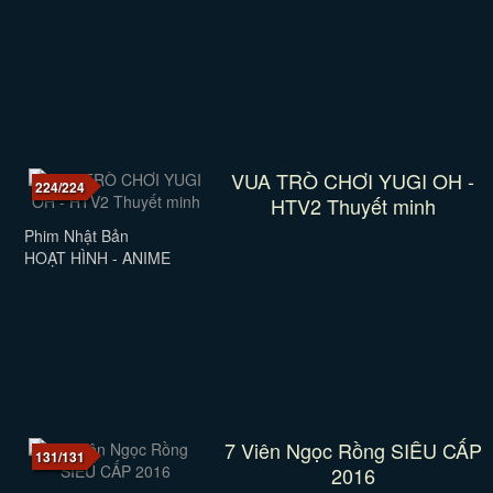
VUA TRÒ CHƠI YUGI OH -
224/224
HTV2 Thuyết minh
Phim Nhật Bản
HOẠT HÌNH - ANIME
7 Viên Ngọc Rồng SIÊU CẤP
131/131
2016