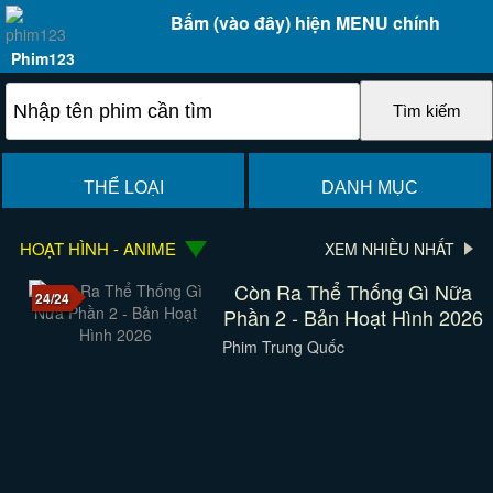
Bấm (vào đây) hiện MENU chính
Phim123
THỂ LOẠI
DANH MỤC
HOẠT HÌNH - ANIME
XEM NHIỀU NHẤT
Còn Ra Thể Thống Gì Nữa
24/24
Phần 2 - Bản Hoạt Hình 2026
Phim Trung Quốc