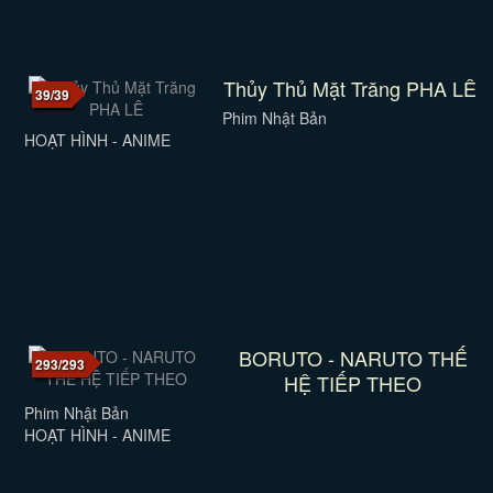
Thủy Thủ Mặt Trăng PHA LÊ
39/39
Phim Nhật Bản
HOẠT HÌNH - ANIME
BORUTO - NARUTO THẾ
293/293
HỆ TIẾP THEO
Phim Nhật Bản
HOẠT HÌNH - ANIME