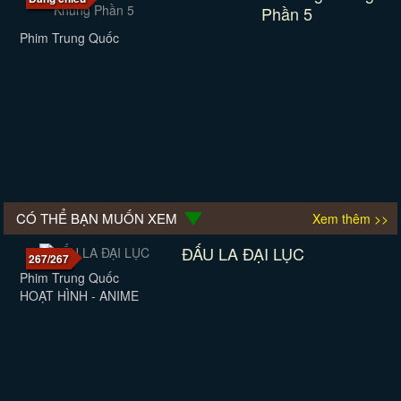
Phần 5
Phim Trung Quốc
CÓ THỂ BẠN MUỐN XEM
Xem thêm >>
ĐẤU LA ĐẠI LỤC
267/267
Phim Trung Quốc
HOẠT HÌNH - ANIME