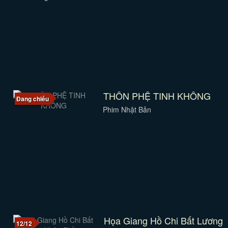
THÔN PHỆ TINH KHÔNG
Đang chiếu
Phim Nhật Bản
Họa Giang Hồ Chi Bất Lương
12/12