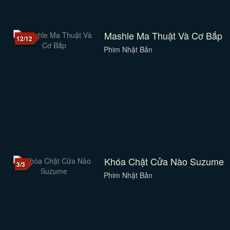
Mashle Ma Thuật Và Cơ Bắp
12/12
Phim Nhật Bản
Khóa Chặt Cửa Nào Suzume
3/3
Phim Nhật Bản