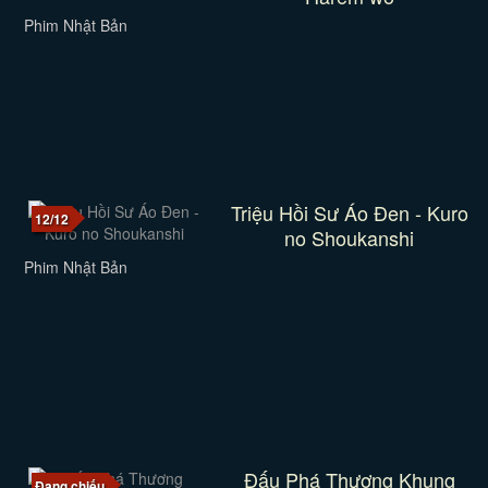
Phim Nhật Bản
Triệu Hồi Sư Áo Đen - Kuro
12/12
no Shoukanshi
Phim Nhật Bản
Đấu Phá Thương Khung
Đang chiếu