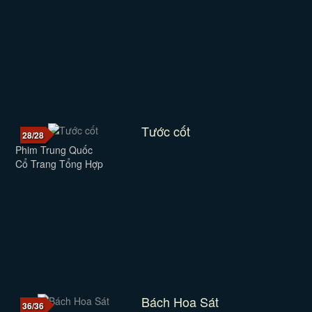
Tước cốt
28/28
Phim Trung Quốc
Cổ Trang Tổng Hợp
Bách Hoa Sát
36/36