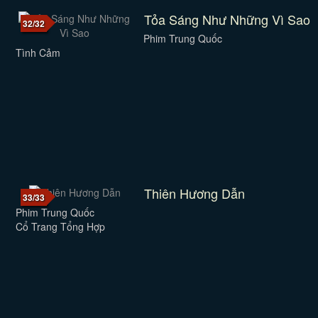
Tỏa Sáng Như Những Vì Sao
32/32
Phim Trung Quốc
Tình Cảm
Thiên Hương Dẫn
33/33
Phim Trung Quốc
Cổ Trang Tổng Hợp