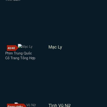
Mạc Ly
40/40
Phim Trung Quốc
Cổ Trang Tổng Hợp
Tình Vũ Nữ
Đang chiếu