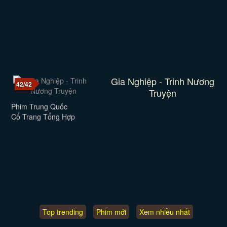
Gia Nghiệp - Trinh Nương
42/42
Truyện
Phim Trung Quốc
Cổ Trang Tổng Hợp
Top trending
Phim mới
Xem nhiều nhất