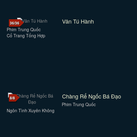
Vân Tú Hành
36/36
Phim Trung Quốc
Cổ Trang Tổng Hợp
Chàng Rể Ngốc Bá Đạo
8/8
Phim Trung Quốc
Ngôn Tình Xuyên Không