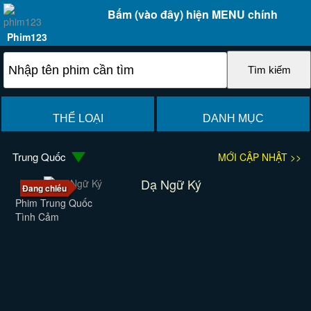
Bấm (vào đây) hiện MENU chính
Phim123
THỂ LOẠI
DANH MỤC
Trung Quốc
MỚI CẬP NHẬT >>
Dạ Ngữ Ký
Đang chiếu
Phim Trung Quốc
Tình Cảm