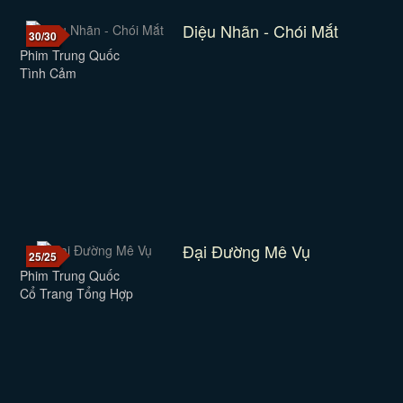
Diệu Nhãn - Chói Mắt
30/30
Phim Trung Quốc
Tình Cảm
Đại Đường Mê Vụ
25/25
Phim Trung Quốc
Cổ Trang Tổng Hợp