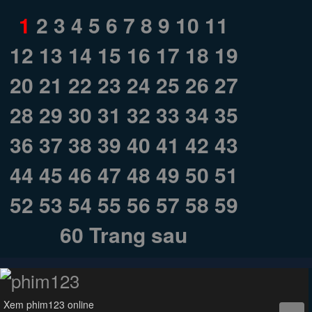
1
2
3
4
5
6
7
8
9
10
11
12
13
14
15
16
17
18
19
20
21
22
23
24
25
26
27
28
29
30
31
32
33
34
35
36
37
38
39
40
41
42
43
44
45
46
47
48
49
50
51
52
53
54
55
56
57
58
59
60
Trang sau
Xem phim123 online