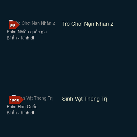
Trò Chơi Nạn Nhân 2
8/8
Phim Nhiều quốc gia
Bí ẩn - Kinh dị
Sinh Vật Thống Trị
10/10
Phim Hàn Quốc
Bí ẩn - Kinh dị