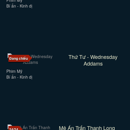
Phim Mỹ
Bí ẩn - Kinh dị
Thứ Tư - Wednesday
Đang chiếu
Addams
Phim Mỹ
Bí ẩn - Kinh dị
Mê Án Trấn Thanh Long
24/24