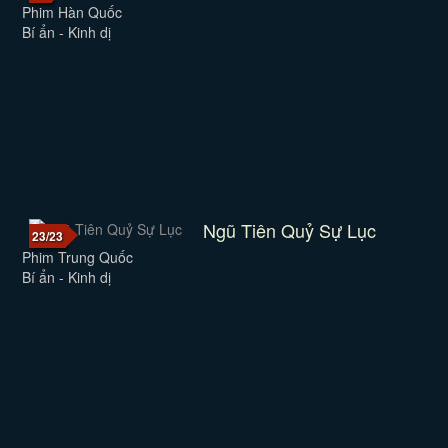
Phim Hàn Quốc
Bí ẩn - Kinh dị
Ngũ Tiên Quỷ Sự Lục
23/23
Phim Trung Quốc
Bí ẩn - Kinh dị