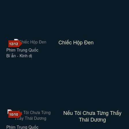
Chiếc Hộp Đen
12/12
Phim Trung Quốc
Bí ẩn - Kinh dị
Nếu Tôi Chưa Từng Thấy
10/10
Thái Dương
Phim Trung Quốc