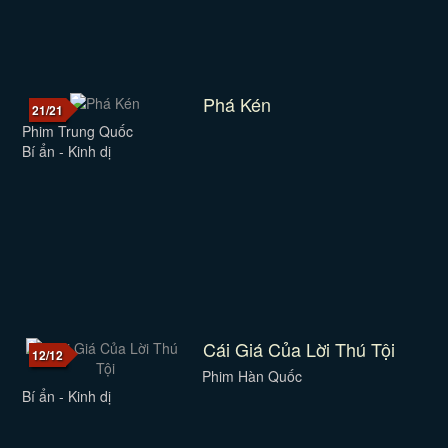
Phá Kén
21/21
Phim Trung Quốc
Bí ẩn - Kinh dị
Cái Giá Của Lời Thú Tội
12/12
Phim Hàn Quốc
Bí ẩn - Kinh dị