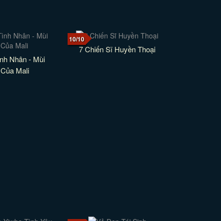
10/10
7 Chiến Sĩ Huyền Thoại
nh Nhân - Mùi
Của Mali