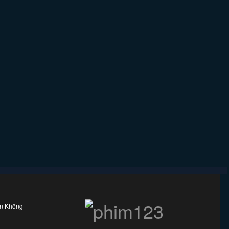
ên Không