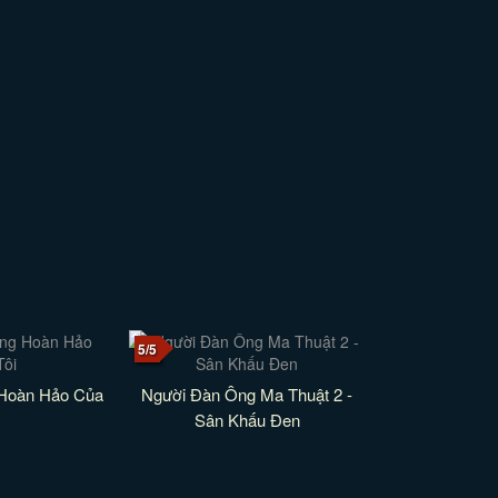
5/5
 Hoàn Hảo Của
Người Đàn Ông Ma Thuật 2 -
Sân Khấu Đen