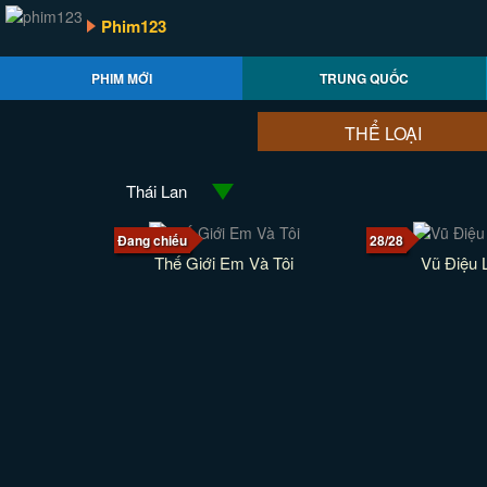
Phim123
PHIM MỚI
TRUNG QUỐC
THỂ LOẠI
Thái Lan
Đang chiếu
28/28
Thế Giới Em Và Tôi
Vũ Điệu 