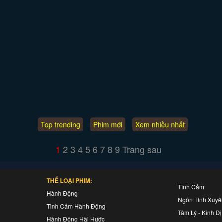
Top trending
Phim mới
Xem nhiều nhất
1
2
3
4
5
6
7
8
9
Trang sau
THỂ LOẠI PHIM:
Tình Cảm
Hành Động
Ngôn Tình Xuy
Tình Cảm Hành Động
Tâm Lý - Kinh Dị
Hành Động Hài Hước