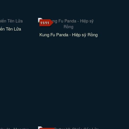
11/11
ến Tên Lửa
Kung Fu Panda - Hiệp sỹ Rồng