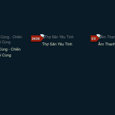
26/26
3/3
Thợ Săn Yêu Tinh
Âm Thanh
Cùng - Chiến
i Cùng