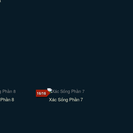
t
16/16
 Phần 8
Xác Sống Phần 7