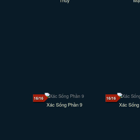
Thủy
Mậ
16/16
16/16
Xác Sống Phần 9
Xác Sống