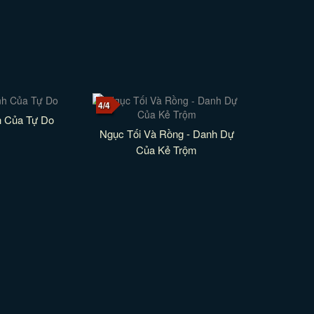
4/4
 Của Tự Do
Ngục Tối Và Rồng - Danh Dự
Của Kẻ Trộm