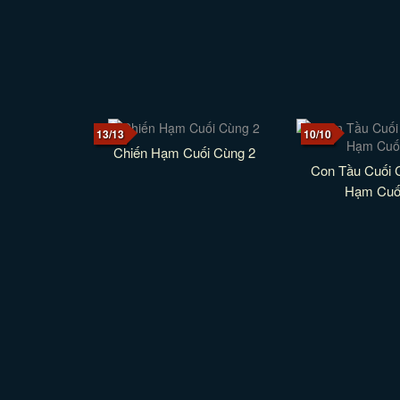
13/13
10/10
Chiến Hạm Cuối Cùng 2
Con Tầu Cuối 
Hạm Cuố