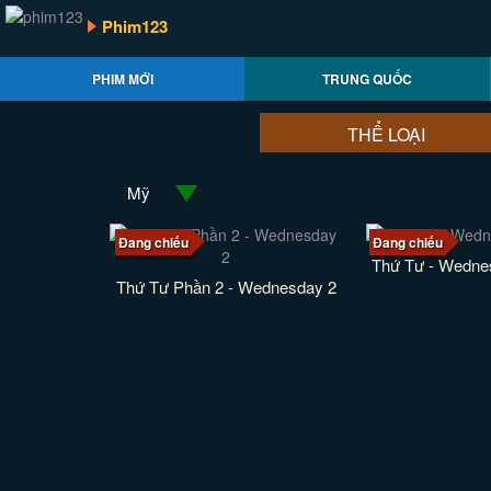
Phim123
PHIM MỚI
TRUNG QUỐC
THỂ LOẠI
Mỹ
Đang chiếu
Đang chiếu
Thứ Tư - Wedn
Thứ Tư Phần 2 - Wednesday 2