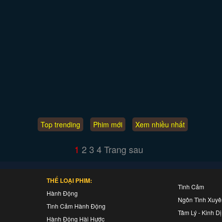
Top trending
Phim mới
Xem nhiều nhất
1
2
3
4
Trang sau
THỂ LOẠI PHIM:
Tình Cảm
Hành Động
Ngôn Tình Xuy
Tình Cảm Hành Động
Tâm Lý - Kinh Dị
Hành Động Hài Hước