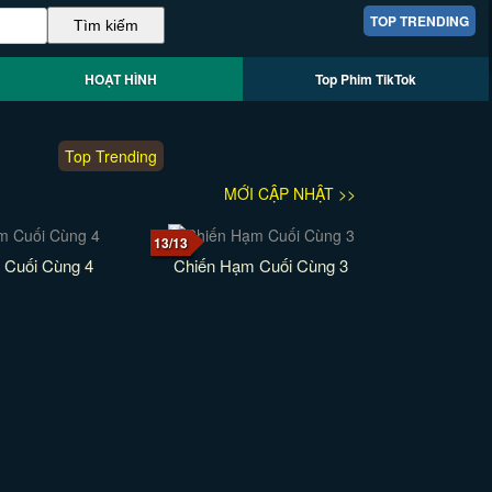
TOP TRENDING
HOẠT HÌNH
Top Phim TikTok
Top Trending
MỚI CẬP NHẬT >>
13/13
 Cuối Cùng 4
Chiến Hạm Cuối Cùng 3