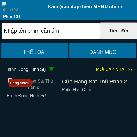
Bấm (vào đây) hiện MENU chính
Phim123
THỂ LOẠI
DANH MỤC
Hành Động Hình Sự
MỚI CẬP NHẬT >>
Cửa Hàng Sát Thủ Phần 2
Đang chiếu
Phim Hàn Quốc
Hành Động Hình Sự