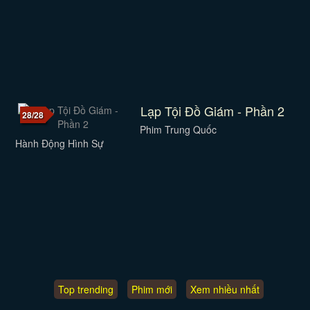
Lạp Tội Đồ Giám - Phần 2
28/28
Phim Trung Quốc
Hành Động Hình Sự
Top trending
Phim mới
Xem nhiều nhất