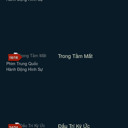
Trong Tầm Mắt
16/16
Phim Trung Quốc
Hành Động Hình Sự
Đấu Trí Ký Ức
24/24