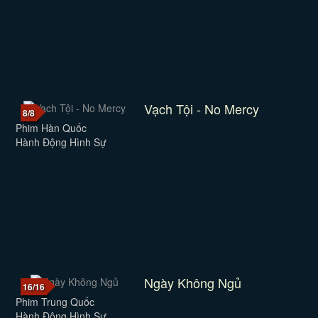
Vạch Tội - No Mercy
8/8
Phim Hàn Quốc
Hành Động Hình Sự
Ngày Không Ngủ
16/16
Phim Trung Quốc
Hành Động Hình Sự