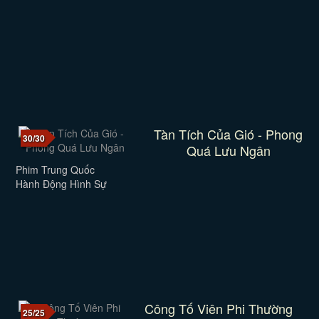
Tàn Tích Của Gió - Phong
30/30
Quá Lưu Ngân
Phim Trung Quốc
Hành Động Hình Sự
Công Tố Viên Phi Thường
25/25