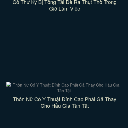
Cô Thư Ký Bị Tổng Tài Đè Ra Thụt Thò Trong
Giờ Làm Việc
Thôn Nữ Có Y Thuật Đỉnh Cao Phải Gả Thay
Cho Hầu Gia Tàn Tật