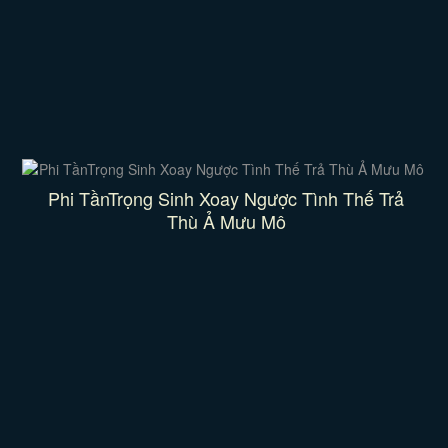
Phi TầnTrọng Sinh Xoay Ngược Tình Thế Trả
Thù Ả Mưu Mô