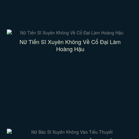
Nữ Tiến Sĩ Xuyên Không Về Cổ Đại Làm
Hoàng Hậu