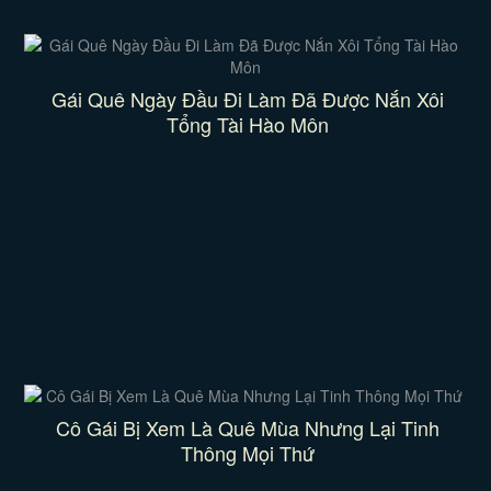
Gái Quê Ngày Đầu Đi Làm Đã Được Nắn Xôi
Tổng Tài Hào Môn
Cô Gái Bị Xem Là Quê Mùa Nhưng Lại Tinh
Thông Mọi Thứ