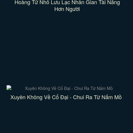
Hoàng Tử Nhỏ Lưu Lạc Nhân Gian Tài Năng
Hơn Người
Xuyên Không Về Cổ Đại - Chui Ra Từ Nấm Mồ