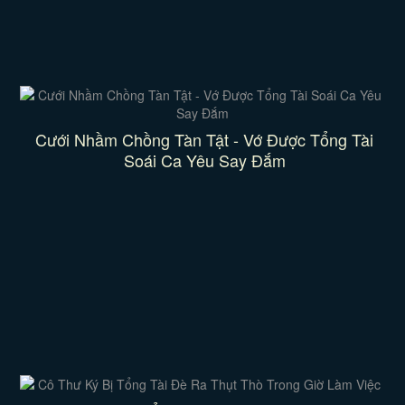
Cưới Nhầm Chồng Tàn Tật - Vớ Được Tổng Tài
Soái Ca Yêu Say Đắm