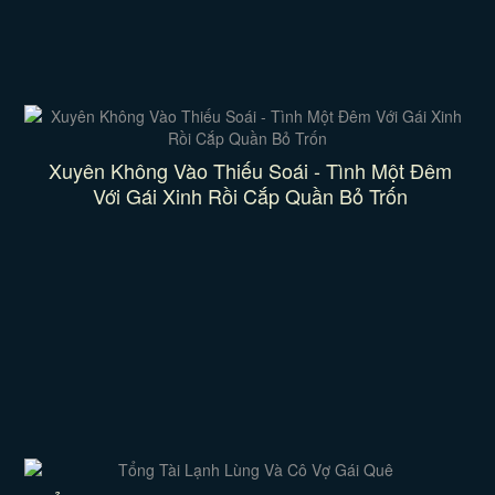
Xuyên Không Vào Thiếu Soái - Tình Một Đêm
Với Gái Xinh Rồi Cắp Quần Bỏ Trốn