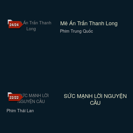
Mê Án Trấn Thanh Long
24/24
Phim Trung Quốc
SỨC MẠNH LỜI NGUYỆN
22/22
CẦU
Phim Thái Lan