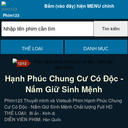
Bấm (vào đây) hiện MENU chính
Phim123
THỂ LOẠI
DANH MỤC
12/12
Hạnh Phúc Chung Cư Có Độc -
Nắm Giữ Sinh Mệnh
Phim123 Thuyết minh và Vietsub Phim Hạnh Phúc Chung
Cư Có Độc - Nắm Giữ Sinh Mệnh Chất lượng Full HD
THỂ LOẠI:
Bí ẩn - Kinh dị
DIỄN VIÊN PHIM:
Hàn Quốc