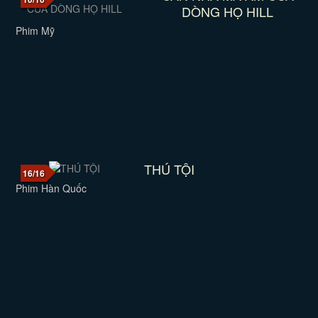
DÒNG HỌ HILL
Phim Mỹ
THÚ TỘI
16/16
Phim Hàn Quốc