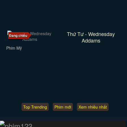
Thứ Tư - Wednesday
Đang chiếu
Addams
Phim Mỹ
Top Trending
Phim mới
Xem nhiều nhất