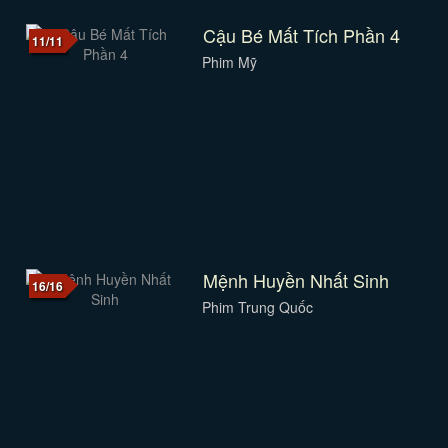
Cậu Bé Mất Tích Phần 4
11/11
Phim Mỹ
Mệnh Huyền Nhất Sinh
16/16
Phim Trung Quốc