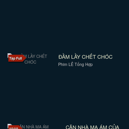
ĐẦM LẦY CHẾT CHÓC
Tập Full
Phim LẺ Tổng Hợp
CĂN NHÀ MA ÁM CỦA
10/10