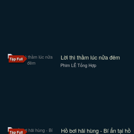
Lời thì thầm lúc nửa đêm
Tập Full
Phim LẺ Tổng Hợp
Hồ bơi hãi hùng - Bí ẩn tại hồ
Tập Full