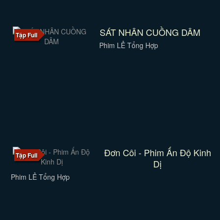
SÁT NHÂN CUỒNG DÂM
Tập Full
Phim LẺ Tổng Hợp
Đơn Côi - Phim Ấn Độ Kinh
Tập Full
Dị
Phim LẺ Tổng Hợp