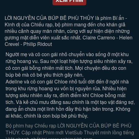
LỜI NGUYỀN CỦA BÚP BÊ PHÙ THỦY là phim Bí ẩn -
Kinh dị của Chiếu rạp, bộ phim mang đến cho khán giả
nhiều cảnh quay mãn nhãn, cùng với sự hiện diện những
gương mặt diễn viên xuất sắc nhất. Claire Carreno - Helen
Crevel - Philip Ridout
Người mẹ và cô con gái nhỏ chuyển vào sống ở một khu
rừng hoang vu. Sau một loạt hiện tượng siêu nhiên xảy ra,
cô con gái bỗng nhiên mất tích. Mọi chuyện đều do con
búp bê mà cô bé yêu thích gây nên.
Adeline và cô con gái Chloe nhỏ tuổi dời đến ở ngôi nhà
trong khu rừng hoang vu vốn bị nguyền rủa. Nhiều hiện
tượng siêu nhiên xảy ra, đỉnh điểm khi Chloe bỗng mất
tích. Và kẻ chủ mưu đằng sau chính là một tạo vật đáng sợ,
đang ẩn chứa một linh hồn đầy thù hận bên trong. Không
ai khác, chính là con búp bê phù thủy.
Bộ phim hay Chiếu rạp LỜI NGUYỀN CỦA BÚP BÊ PHÙ
THỦY. Cập nhật Phim mới VietSub Thuyết minh lồng tiếng