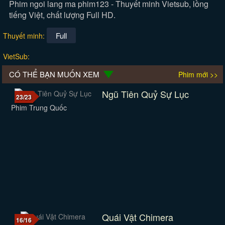
Phim ngoi lang ma phim123 - Thuyết minh Vietsub, lồng
tiếng Việt, chất lượng Full HD.
Full
Thuyết minh:
VietSub:
CÓ THỂ BẠN MUỐN XEM
Phim mới >>
Ngũ Tiên Quỷ Sự Lục
23/23
Phim Trung Quốc
Quái Vật Chimera
16/16