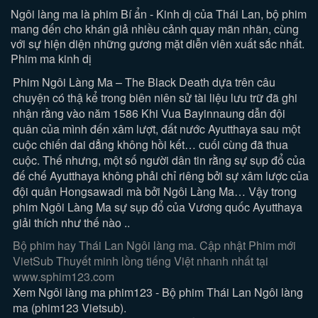
Ngôi làng ma là phim Bí ẩn - Kinh dị của Thái Lan, bộ phim
mang đến cho khán giả nhiều cảnh quay mãn nhãn, cùng
với sự hiện diện những gương mặt diễn viên xuất sắc nhất.
Phim ma kinh dị
Phim Ngôi Làng Ma – The Black Death dựa trên câu
chuyện có thậ kể trong biên niên sử tài liệu lưu trữ đã ghi
nhận rằng vào năm 1586 Khi Vua Bayinnaung dẫn đội
quân của mình đến xâm lượt, đất nước Ayutthaya sau một
cuộc chiến dai dẳng không hồi kết… cuối cùng đã thua
cuộc. Thế nhưng, một số người dân tin rằng sự sụp đổ của
đế chế Ayutthaya không phải chỉ riêng bởi sự xâm lược của
đội quân Hongsawadi mà bởi Ngôi Làng Ma… Vậy trong
phim Ngôi Làng Ma sự sụp đổ của Vương quốc Ayutthaya
giải thích như thế nào ..
Bộ phim hay Thái Lan Ngôi làng ma. Cập nhật Phim mới
VietSub Thuyết minh lồng tiếng Việt nhanh nhất tại
www.sphim123.com
Xem Ngôi làng ma phim123 - Bộ phim Thái Lan Ngôi làng
ma (phim123 Vietsub).