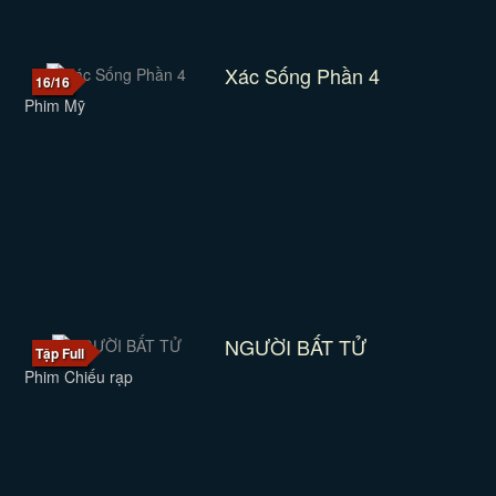
Xác Sống Phần 4
16/16
Phim Mỹ
NGƯỜI BẤT TỬ
Tập Full
Phim Chiếu rạp