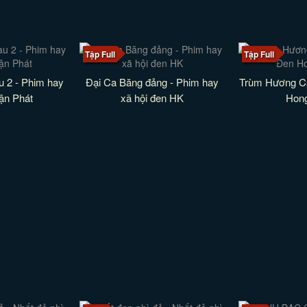
Tập Full
Tập Full
 2 - Phim hay
Đại Ca Băng đảng - Phim hay
Trùm Hương Cả
ận Phát
xã hội đen HK
Hon