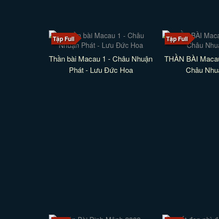
Tập Full
Tập Full
Thần bài Macau 1 - Châu Nhuận
THẦN BÀI Macau
Phát - Lưu Đức Hoa
Châu Nhu