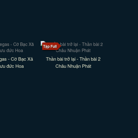
Tập Full
gas - Cờ Bạc Xã
Thần bài trở lại - Thần bài 2
Lưu đức Hoa
Châu Nhuận Phát