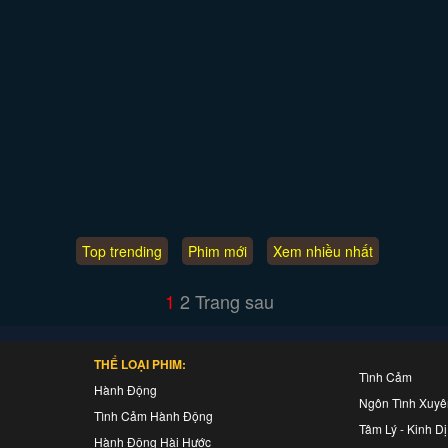
Top trending
Phim mới
Xem nhiều nhất
1
2
Trang sau
THỂ LOẠI PHIM:
Tình Cảm
Hành Động
Ngôn Tình Xuy
Tình Cảm Hành Động
Tâm Lý - Kinh Dị
Hành Động Hài Hước