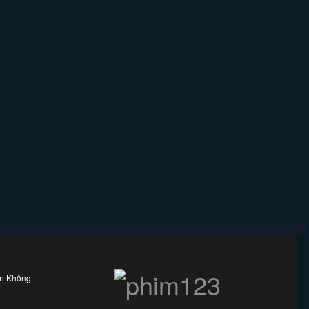
ên Không