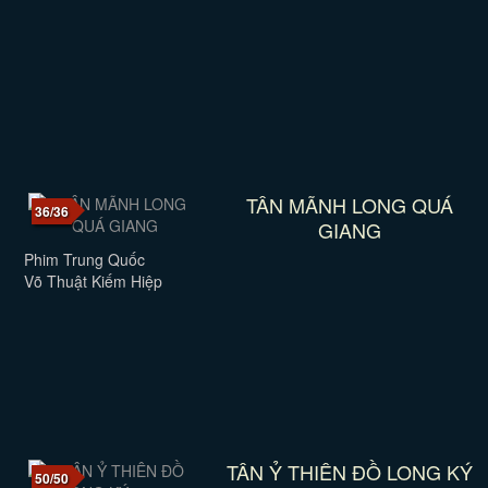
TÂN MÃNH LONG QUÁ
36/36
GIANG
Phim Trung Quốc
Võ Thuật Kiếm Hiệp
TÂN Ỷ THIÊN ĐỒ LONG KÝ
50/50