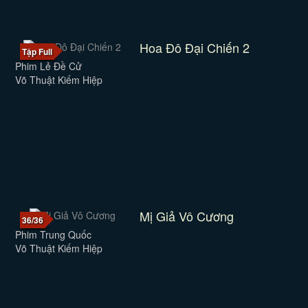
Hoa Đô Đại Chiến 2
Tập Full
Phim Lẻ Đề Cử
Võ Thuật Kiếm Hiệp
Mị Giả Vô Cương
36/36
Phim Trung Quốc
Võ Thuật Kiếm Hiệp