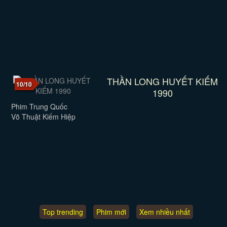
THẦN LONG HUYẾT KIẾM
10/10
1990
Phim Trung Quốc
Võ Thuật Kiếm Hiệp
Top trending
Phim mới
Xem nhiều nhất