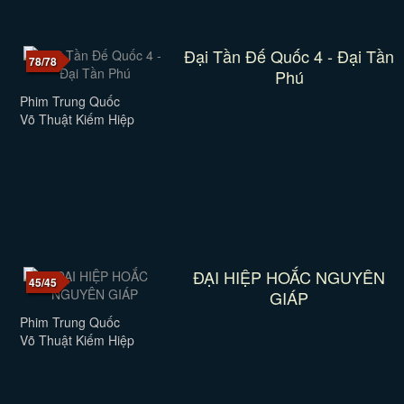
Đại Tần Đế Quốc 4 - Đại Tần
78/78
Phú
Phim Trung Quốc
Võ Thuật Kiếm Hiệp
ĐẠI HIỆP HOẮC NGUYÊN
45/45
GIÁP
Phim Trung Quốc
Võ Thuật Kiếm Hiệp