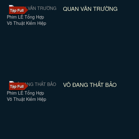
QUAN VÂN TRƯỜNG
Tập Full
Phim LẺ Tổng Hợp
Võ Thuật Kiếm Hiệp
VÕ ĐANG THẤT BẢO
Tập Full
Phim LẺ Tổng Hợp
Võ Thuật Kiếm Hiệp