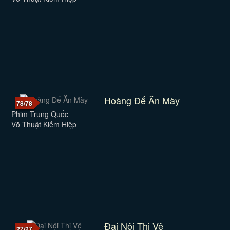
Hoàng Đế Ăn Mày
78/78
Phim Trung Quốc
Võ Thuật Kiếm Hiệp
Đại Nội Thị Vệ
27/27