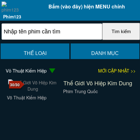
Bấm (vào đây) hiện MENU chính
Phim123
THỂ LOẠI
DANH MỤC
Võ Thuật Kiếm Hiệp
MỚI CẬP NHẬT >>
Thế Giới Võ Hiệp Kim Dung
30/30
Phim Trung Quốc
Võ Thuật Kiếm Hiệp