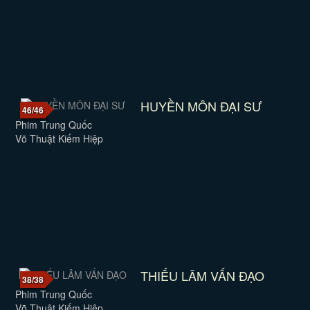
HUYỀN MÔN ĐẠI SƯ
46/46
Phim Trung Quốc
Võ Thuật Kiếm Hiệp
THIẾU LÂM VẤN ĐẠO
38/38
Phim Trung Quốc
Võ Thuật Kiếm Hiệp