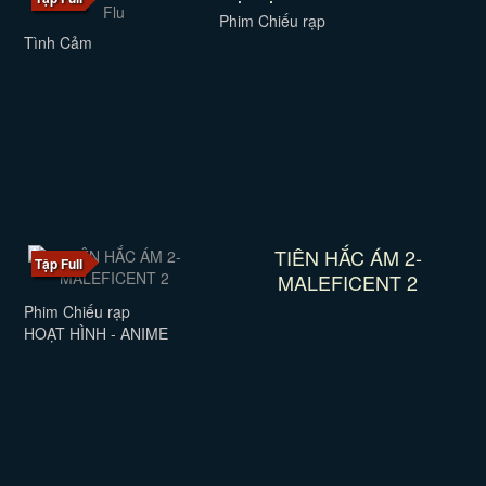
Phim Chiếu rạp
Tình Cảm
TIÊN HẮC ÁM 2-
Tập Full
MALEFICENT 2
Phim Chiếu rạp
HOẠT HÌNH - ANIME