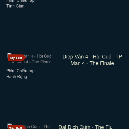
Phim Chiếu rạp
Tình Cảm
Diệp Vấn 4 - Hồi Cuối - IP
Tập Full
Man 4 - The Finale
Phim Chiếu rạp
Hành Động
Đại Dịch Cúm - The Flu
Tập Full