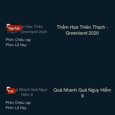
Thảm Họa Thiên Thạch -
Tập Full
Greenland 2020
Phim Chiếu rạp
Phim Lẻ Hay
Quá Nhanh Quá Nguy Hiểm
Full
9
Phim Chiếu rạp
Phim Lẻ Hay