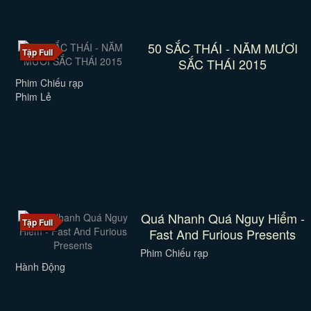
50 SẮC THÁI - NĂM MƯƠI
Tập Full
SẮC THÁI 2015
Phim Chiếu rạp
Phim Lẻ
Quá Nhanh Quá Nguy Hiểm -
Tập Full
Fast And Furious Presents
Phim Chiếu rạp
Hành Động