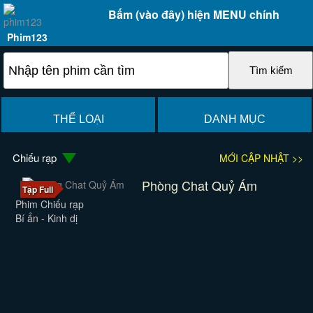
Bấm (vào đây) hiện MENU chính
Phim123
THỂ LOẠI
DANH MỤC
Chiếu rạp
MỚI CẬP NHẬT >>
Phòng Chat Quỷ Ám
Tập Full
Phim Chiếu rạp
Bí ẩn - Kinh dị