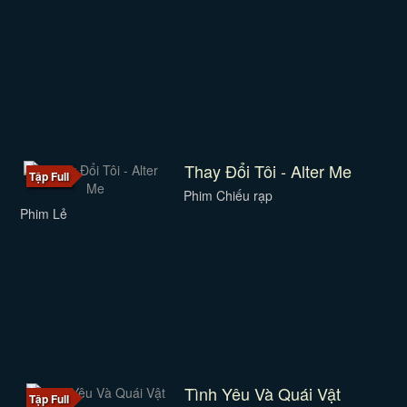
Thay Đổi Tôi - Alter Me
Tập Full
Phim Chiếu rạp
Phim Lẻ
Tình Yêu Và Quái Vật
Tập Full